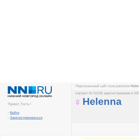
Персональный сайт пользователя
Hele
портрет № 52246 зарегистрирован в 200
Helenna
Привет, Гость !
-
Войти
-
Зарегистрироваться